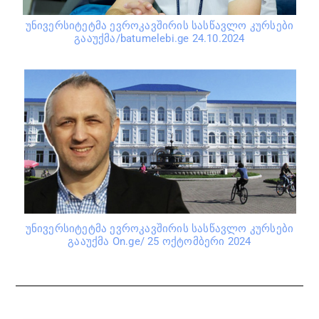
უნივერსიტეტმა ევროკავშირის სასწავლო კურსები
გააუქმა/batumelebi.ge 24.10.2024
უნივერსიტეტმა ევროკავშირის სასწავლო კურსები
გააუქმა On.ge/ 25 ოქტომბერი 2024