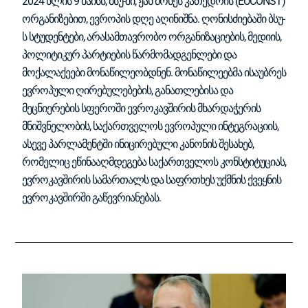
2024 წლის 9 მაისს, ბსუ-ში, ჟან მონეს კათედრის (EUCONST)
ორგანიზებით, ევროპის დღე აღინიშნა. ღონისძიებაში ბსუ-
ს სტუდენტები, არასამთავრობო ორგანიზაციების, მედიის,
პოლიტიკურ პარტიების წარმომადგენლები და
მოქალაქეები მონაწილეობდნენ. მონაწილეებმა ისაუბრეს
ევროპული ღირებულებების, განათლებისა და
მეცნიერების სფეროში ევროკავშირის მხარდაჭერის
მნიშვნელობის, საქართველოს ევროპული ინტეგრაციის,
ასევე პარლამენტში ინიცირებული კანონის შესახებ,
რომელიც ეწინააღმდეგება საქართველოს კონსტიტუციას,
ევროკავშირის სამართალს და საფრთხეს უქმნის ქვეყნის
ევროკავშირში გაწევრიანებას.