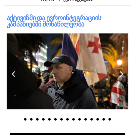
აქტივიზმი და ევროინტეგრაციის
კამპანიებში მონაწილეობა