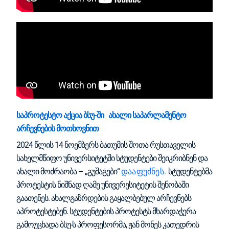
საპროტესტო აქცია ბსუ-ში ახალი საპარლამენტო
არჩევნების მოთხოვნით
2024 წლის 14 ნოემბერს ბათუმის შოთა რუსთაველის
სახელმწიფო უნივერსიტეტში სტუდენტები შეიკრიბნენ და
ახალი მოძრაობა – „გუშაგები“
დააფუძნეს.
სტუდენტებმა
პროტესტის ნიშნად ღამე უნივერესიტეტის შენობაში
გაათენეს. ახალგაზრდების გაყალბებულ არჩევნებს
აპროტესტებენ. სტუდენტების პროტესტს მხარდაჭერა
გამოუცხადა ბსუ-ს პროფესორმა, ჟან მონეს კათედრის