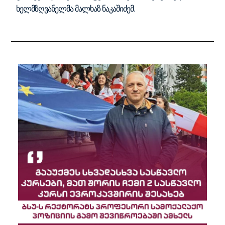
ხელმზღვანელმა მალხაზ ნაკაშიძემ.