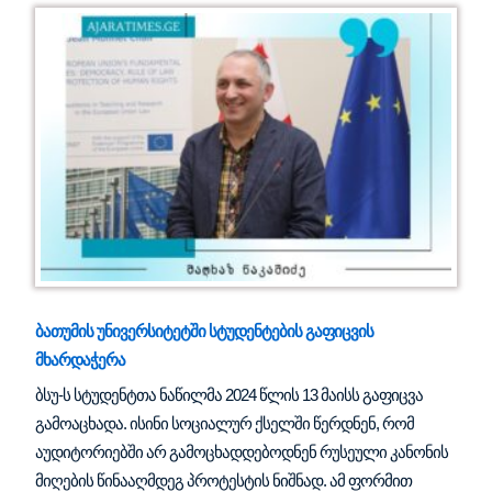
ბათუმის უნივერსიტეტში სტუდენტების გაფიცვის
მხარდაჭერა
ბსუ-ს სტუდენტთა ნაწილმა 2024 წლის 13 მაისს გაფიცვა
გამოაცხადა. ისინი სოციალურ ქსელში წერდნენ, რომ
აუდიტორიებში არ გამოცხადდებოდნენ რუსეული კანონის
მიღების წინააღმდეგ პროტესტის ნიშნად. ამ ფორმით