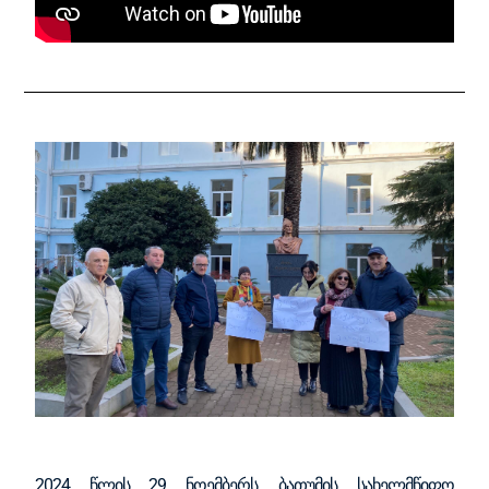
2024 წლის 29 ნოემბერს, ბათუმის სახელმწიფო