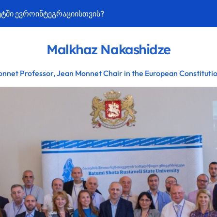
ეტში ევროინტეგრაციისთვის?
ისკენ?!
Malkhaz Nakashidze
!
nnet Professor, Jean Monnet Chair in the European Constituti