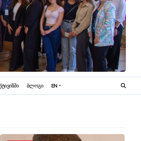
ქტივიზმი
ბლოგი
EN