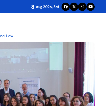
8
Aug 2026, Sat
onal Law