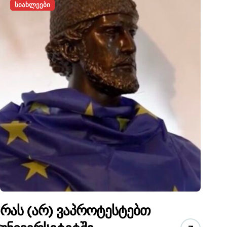
სიახლეები
რას (არ) ვაპროტესტებთ