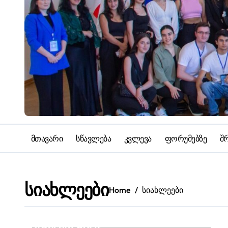
მთავარი
სწავლება
კვლევა
ფორუმებზე
შ
სიახლეები
Home
სიახლეები
Recent Posts