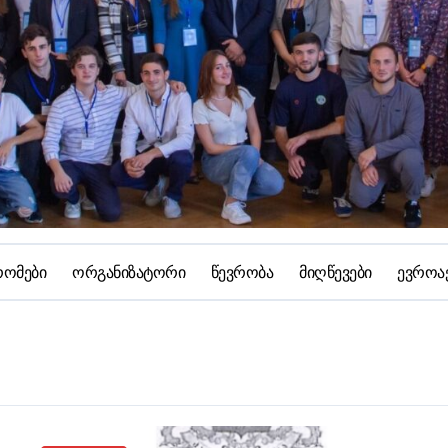
რომები
ორგანიზატორი
წევრობა
მიღწევები
ევროა